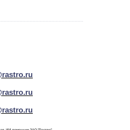
rastro.ru
rastro.ru
rastro.ru