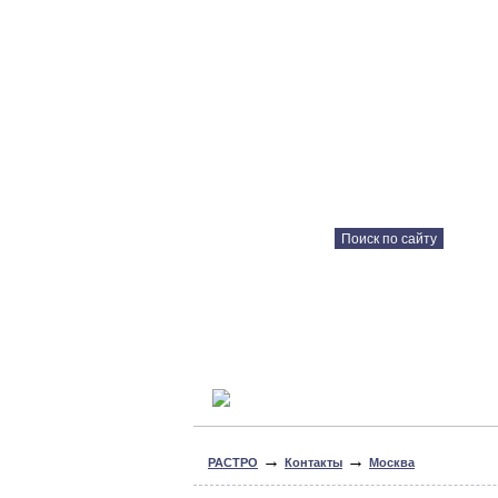
Каталог продукции
Технические решения
Консультация онлайн
→
→
РАСТРО
Контакты
Москва