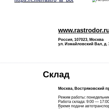
https://t.me/rastro_ai_bot
www.rastrodor.r
Россия, 107023, Москва
ул. Измайловский Вал, д. 3
Склад
Москва, Востряковский пр.,
Режим работы: понедельни
Работа склада: 9:00 — 17:0
Время подачи автотранспорт