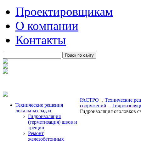
Проектировщикам
О компании
Контакты
РАСТРО
Технические ре
→
Технические решения
сооружений
Гидроизоляц
→
локальных задач
Гидроизоляция оголовков с
Гидроизоляция
(герметизация) швов и
трещин
Ремонт
железобетонных